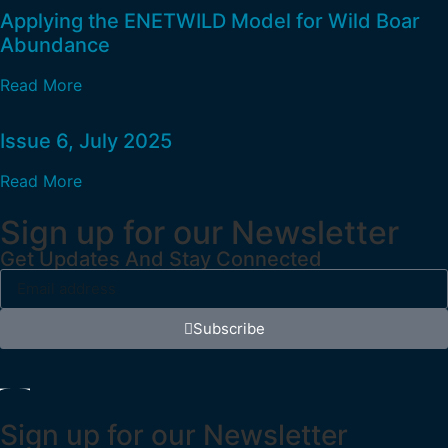
Applying the ENETWILD Model for Wild Boar
Abundance
Read More
Issue 6, July 2025
Read More
Sign up for our Newsletter
Get Updates And Stay Connected
Subscribe
Sign up for our Newsletter