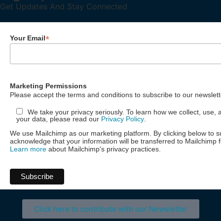
Get Updates And Stay Connected
*
Your Email
Marketing Permissions
Please accept the terms and conditions to subscribe to our newslett
We take your privacy seriously. To learn how we collect, use, 
your data, please read our
Privacy Policy
.
We use Mailchimp as our marketing platform. By clicking below to s
acknowledge that your information will be transferred to Mailchimp 
Learn more
about Mailchimp's privacy practices.
Click here to contribute with our Newsletter