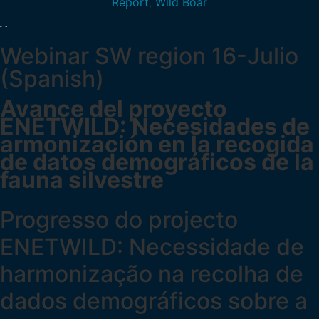
Report
,
Wild Boar
Webinar SW region 16-Julio
(Spanish)
Avance del proyecto
ENETWILD: Necesidades de
armonización en la recogida
de datos demográficos de la
fauna silvestre
Progresso do projecto
ENETWILD: Necessidade de
harmonização na recolha de
dados demográficos sobre a